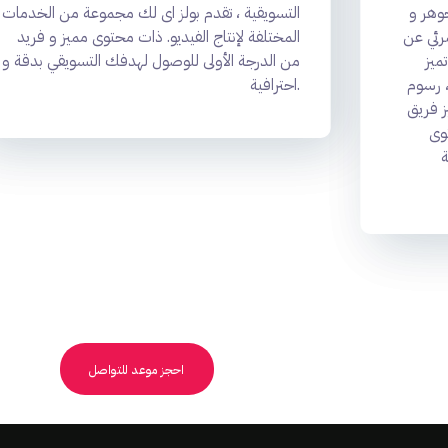
وهر و
التسويقية ، تقدم بولز اى لك مجموعة من الخدمات
رئي عن
المختلفة لإنتاج الفيديو. ذات محتوى مميز و فريد
ميز
من الدرجة الأولى للوصول لهدفك التسويقي بدقة و
، رسوم
احترافية.
ز فريق
وى
احجز موعد للتواصل