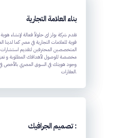
بناء العلامة التجارية
تقدم شركة بولز اى حلولاً فعالة لإنشاء هوية
قوية للعلامات التجارية في مصر. كما لدينا ا
المتخصصين المحترفين لتقديم استشارات
مخصصة للوصول لأهدافك المطلوبة و تعزي
وجود هويتك في السوق المصري بالأخص ف
العقارات.
تصميم الجرافيك :