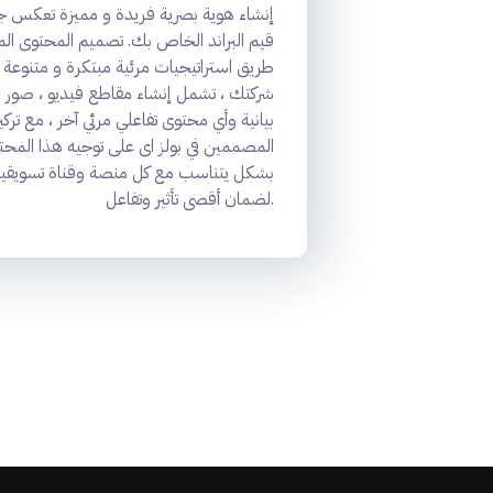
إنشاء هوية بصرية فريدة و مميزة تعكس ج
قيم البراند الخاص بك. تصميم المحتوى الم
طريق استراتيجيات مرئية مبتكرة و متنوعة ت
شركتك ، تشمل إنشاء مقاطع فيديو ، صور 
بيانية وأي محتوى تفاعلي مرئي آخر ، مع تركي
المصممين في بولز اى على توجيه هذا المحت
بشكل يتناسب مع كل منصة وقناة تسويقية
لضمان أقصى تأثير وتفاعل.