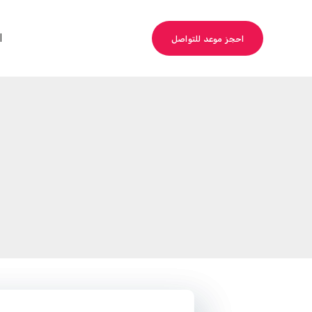
ا
احجز موعد للتواصل