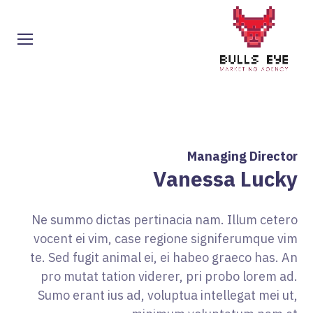
Managing Director
Vanessa Lucky
Ne summo dictas pertinacia nam. Illum cetero
vocent ei vim, case regione signiferumque vim
te. Sed fugit animal ei, ei habeo graeco has. An
pro mutat tation viderer, pri probo lorem ad.
Sumo erant ius ad, voluptua intellegat mei ut,