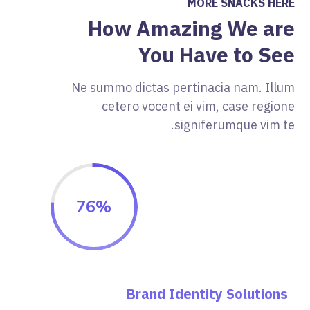
MORE SNACKS HERE
How Amazing We are
You Have to See
Ne summo dictas pertinacia nam. Illum
cetero vocent ei vim, case regione
signiferumque vim te.
76
%
Brand Identity Solutions