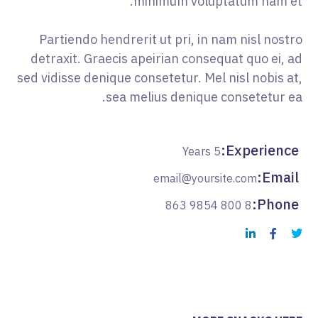
minimum voluptatum nam et.
Partiendo hendrerit ut pri, in nam nisl nostro
detraxit. Graecis apeirian consequat quo ei, ad
sed vidisse denique consetetur. Mel nisl nobis at,
sea melius denique consetetur ea.
Experience:
5 Years
Email:
email@yoursite.com
Phone:
8 800 9854 863